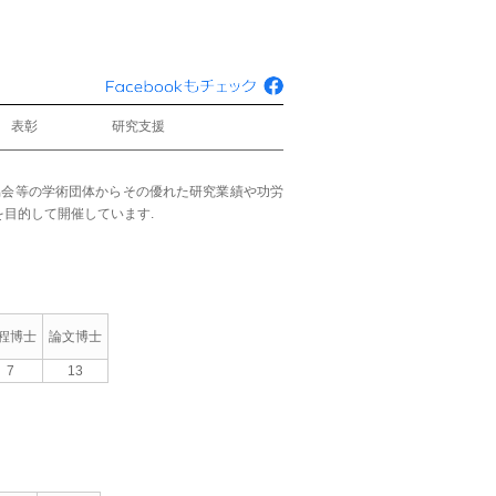
表彰
研究支援
協会等の学術団体からその優れた研究業績や功労
目的して開催しています.
程博士
論文博士
7
13