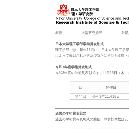
概要
大型研究施設
外部
日本大学理工学部学術賞表彰式
理工学部では，毎年11月に「日本大学理工学
によって表彰された方及び新たに学位を取得さ
令和3年度学術賞表彰式
令和3年度の学術賞表彰式は，11月18日（木
回
開催日
第44回
令和3年11月18日
過去の学術賞表彰式
過去の学術賞等表彰式の開催日や表彰件数は以