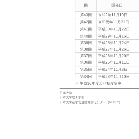
回
開催日
第43回
令和2年11月19日
第42回
令和元年11月21日
第41回
平成30年11月22日
第40回
平成29年11月16日
第39回
平成28年11月24日
第38回
平成27年11月26日
第37回
平成26年11月20日
第36回
平成25年11月11日
第35回
平成24年11月8日
第34回
平成23年11月10日
※ 平成30年度より制度変更
日本大学
日本大学理工学部
日本大学産学官連携知財センター（NUBIC）