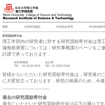
概要
大型研究施設
外部資金研究
学内助成研
研究奨励寄付金
理工学部内の研究者に対する研究奨励寄付金は理
減免税措置については，
研究事務課のページ
をご
計課で承っております．
研究事務課
会計課
TEL：03-3259-0929
TEL: 03-3259-0598
皆様からいただいた研究奨励寄付金は，研究者の
に大変役立っております．研究の発展のため，今後
過去の研究奨励寄付金
過去にいただいた研究奨励寄付金は以下の通りです