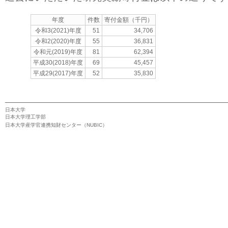
年度
件数
寄付金額（千円）
令和3(2021)年度
51
34,706
令和2(2020)年度
55
36,831
令和元(2019)年度
81
62,394
平成30(2018)年度
69
45,457
平成29(2017)年度
52
35,830
日本大学
日本大学理工学部
日本大学産学官連携知財センター（NUBIC）